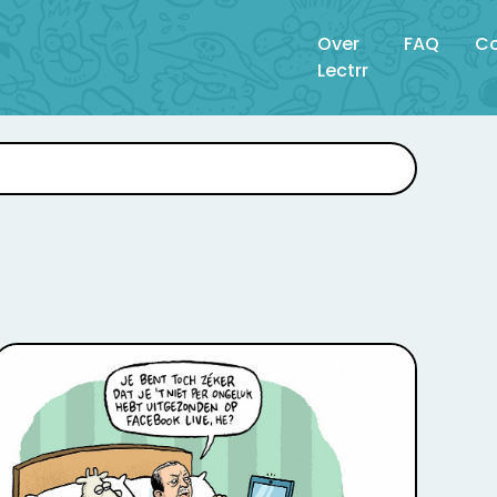
Over
FAQ
Co
Lectrr