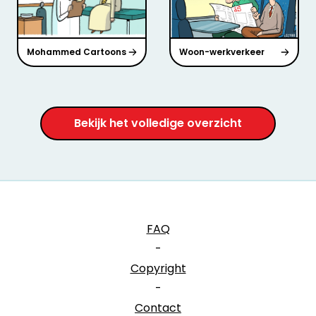
Mohammed Cartoons
Woon-werkverkeer
Bekijk het volledige overzicht
FAQ
-
Copyright
-
Contact