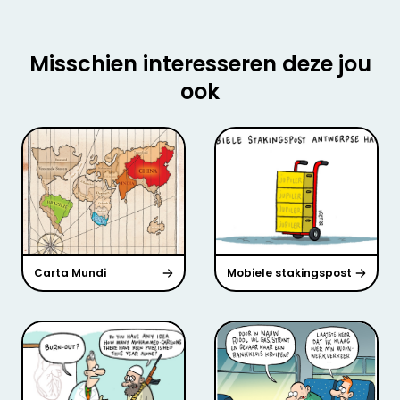
Misschien interesseren deze jou
ook
Carta Mundi
Mobiele stakingspost