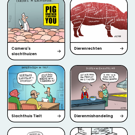
Camera's
Dierenrechten
slachthuizen
Slachthuis Tielt
Dierenmishandeling