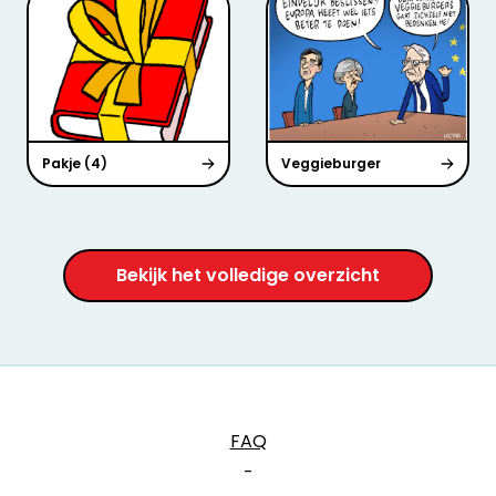
Pakje (4)
Veggieburger
Bekijk het volledige overzicht
FAQ
-