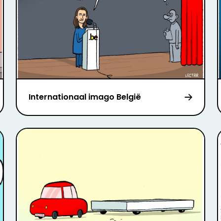
Internationaal imago België