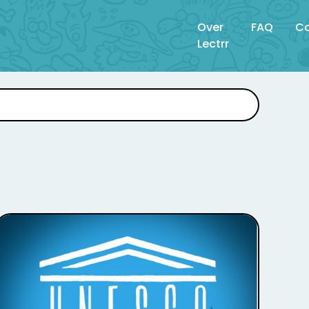
Over
FAQ
Co
Lectrr