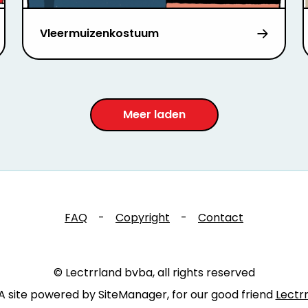
Vleermuizenkostuum
Meer laden
FAQ
-
Copyright
-
Contact
© Lectrrland bvba, all rights reserved
A site powered by SiteManager, for our good friend
Lectr