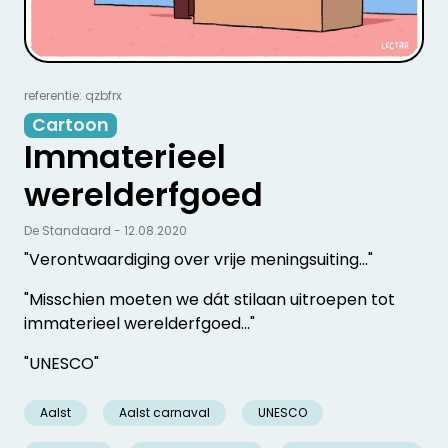
referentie: qzbfrx
Cartoon
Immaterieel
werelderfgoed
De Standaard - 12.08.2020
"Verontwaardiging over vrije meningsuiting..."
"Misschien moeten we dát stilaan uitroepen tot
immaterieel werelderfgoed..."
"UNESCO"
Aalst
Aalst carnaval
UNESCO