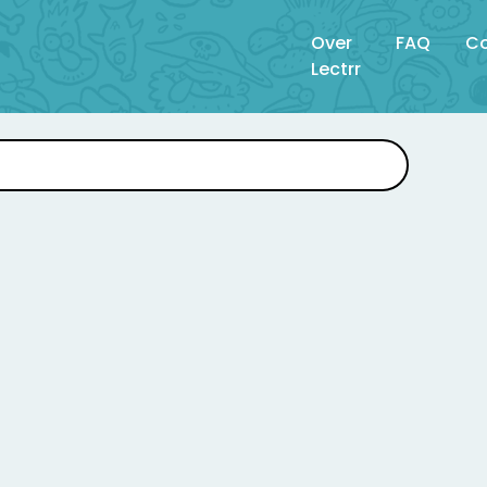
Over
FAQ
Co
Lectrr