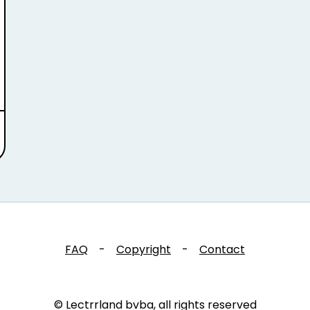
FAQ
-
Copyright
-
Contact
© Lectrrland bvba, all rights reserved