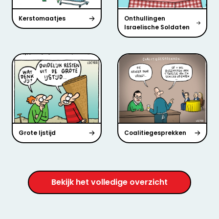
Kerstomaatjes
Onthullingen
Israelische Soldaten
Grote Ijstijd
Coalitiegesprekken
Bekijk het volledige overzicht