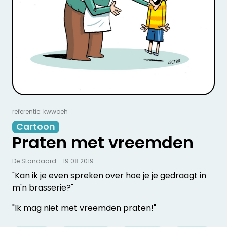
referentie: kwwoeh
Cartoon
Praten met vreemden
De Standaard - 19.08.2019
"Kan ik je even spreken over hoe je je gedraagt in
m'n brasserie?"
"Ik mag niet met vreemden praten!"