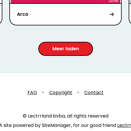
Arco
Meer laden
FAQ
-
Copyright
-
Contact
© Lectrrland bvba, all rights reserved
A site powered by SiteManager, for our good friend
Lectr