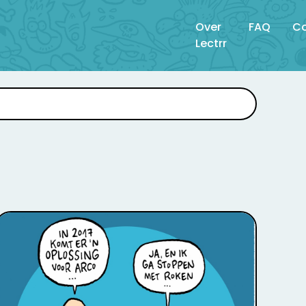
Over
FAQ
Co
Lectrr