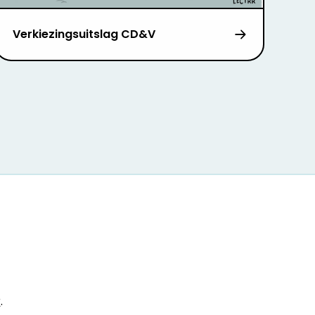
Verkiezingsuitslag CD&V
r
.