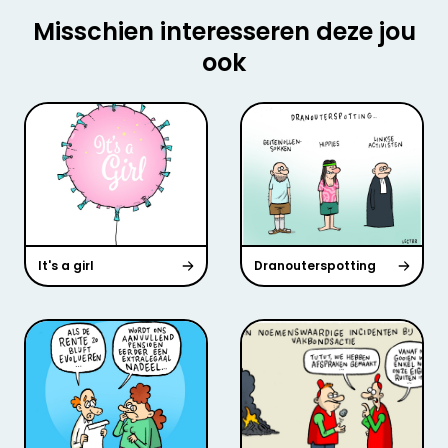
Misschien interesseren deze jou
ook
It's a girl
Dranouterspotting