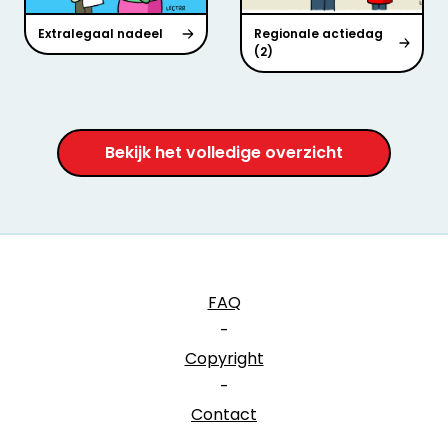
Extralegaal nadeel
Regionale actiedag
(2)
Bekijk het volledige overzicht
FAQ
-
Copyright
-
Contact