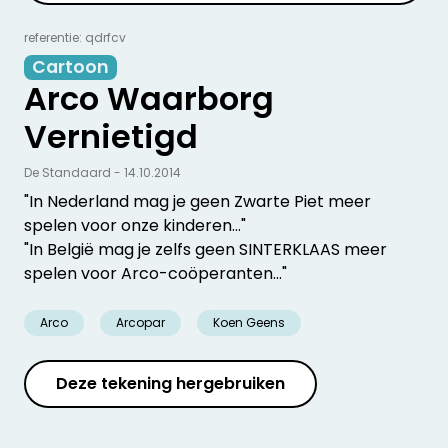
referentie: qdrfcv
Cartoon
Arco Waarborg
Vernietigd
De Standaard - 14.10.2014
"In Nederland mag je geen Zwarte Piet meer
spelen voor onze kinderen..."
"In België mag je zelfs geen SINTERKLAAS meer
spelen voor Arco-coöperanten..."
Arco
Arcopar
Koen Geens
Deze tekening hergebruiken