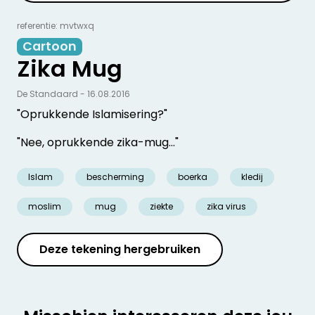
referentie: mvtwxq
Cartoon
Zika Mug
De Standaard - 16.08.2016
"Oprukkende Islamisering?"
"Nee, oprukkende zika-mug…"
Islam
bescherming
boerka
kledij
moslim
mug
ziekte
zika virus
Deze tekening hergebruiken