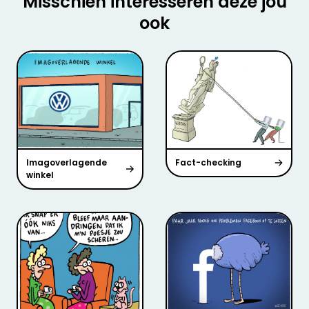
Misschien interesseren deze jou
ook
Imagoverlagende
Fact-checking
winkel