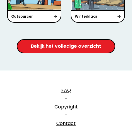
Outsourcen
Winterklaar
Bekijk het volledige overzicht
FAQ
-
Copyright
-
Contact