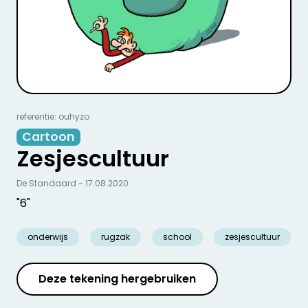
referentie: ouhyzo
Cartoon
Zesjescultuur
De Standaard - 17.08.2020
"6"
onderwijs
rugzak
school
zesjescultuur
Deze tekening hergebruiken