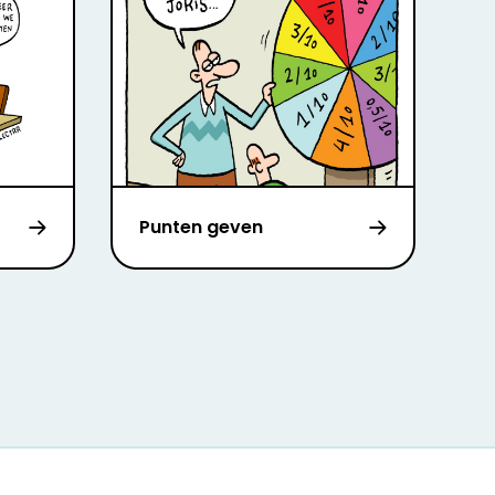
Punten geven