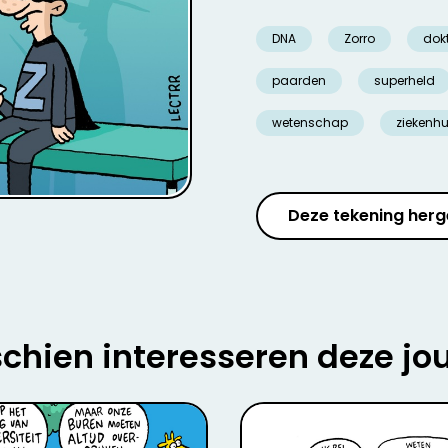
DNA
Zorro
dok
paarden
superheld
wetenschap
ziekenhu
Deze tekening herg
chien interesseren deze jo