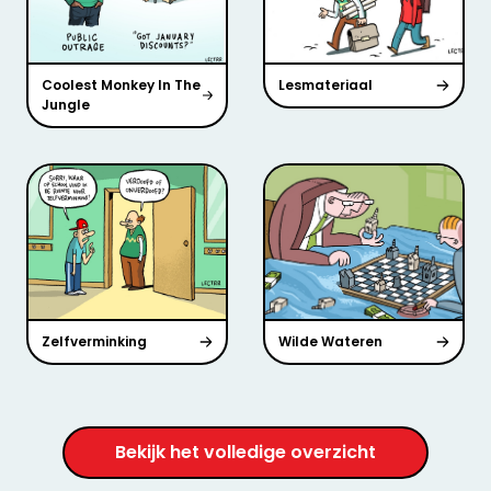
Coolest Monkey In The
Lesmateriaal
Jungle
Zelfverminking
Wilde Wateren
Bekijk het volledige overzicht