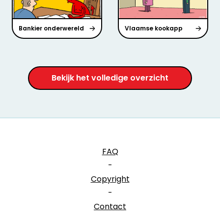
Bankier onderwereld
Vlaamse kookapp
Bekijk het volledige overzicht
FAQ
-
Copyright
-
Contact