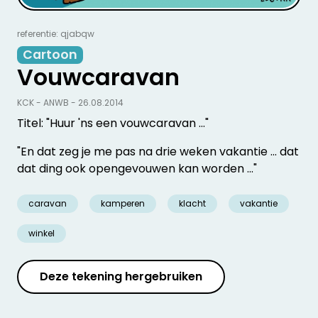
referentie: qjabqw
Cartoon
Vouwcaravan
KCK - ANWB - 26.08.2014
Titel: "Huur 'ns een vouwcaravan ..."
"En dat zeg je me pas na drie weken vakantie ... dat
dat ding ook opengevouwen kan worden ..."
caravan
kamperen
klacht
vakantie
winkel
Deze tekening hergebruiken