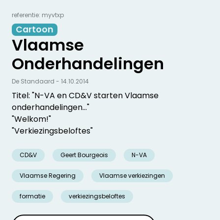
referentie: myvtxp
Cartoon
Vlaamse
Onderhandelingen
De Standaard - 14.10.2014
Titel: "N-VA en CD&V starten Vlaamse
onderhandelingen..."
"Welkom!"
"Verkiezingsbeloftes"
CD&V
Geert Bourgeois
N-VA
Vlaamse Regering
Vlaamse verkiezingen
formatie
verkiezingsbeloftes