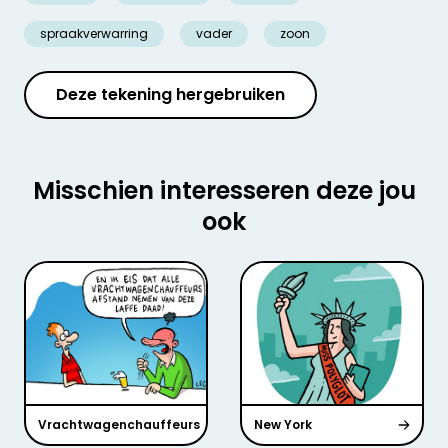
spraakverwarring
vader
zoon
Deze tekening hergebruiken
Misschien interesseren deze jou
ook
Vrachtwagenchauffeurs
New York