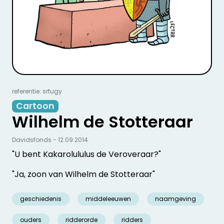
referentie: srtugy
Cartoon
Wilhelm de Stotteraar
Davidsfonds - 12.09.2014
"U bent Kakarolululus de Veroveraar?"
"Ja, zoon van Wilhelm de Stotteraar"
geschiedenis
middeleeuwen
naamgeving
ouders
ridderorde
ridders