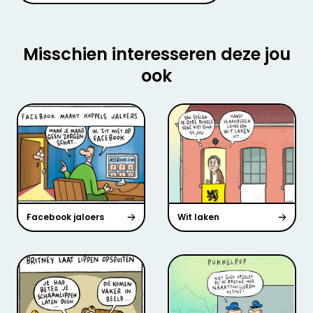
Misschien interesseren deze jou
ook
Facebook jaloers
Wit laken