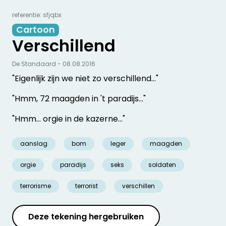
referentie: sfjqbx
Cartoon
Verschillend
De Standaard - 08.08.2016
"Eigenlijk zijn we niet zo verschillend…"
"Hmm, 72 maagden in 't paradijs…"
"Hmm… orgie in de kazerne…"
aanslag
bom
leger
maagden
orgie
paradijs
seks
soldaten
terrorisme
terrorist
verschillen
Deze tekening hergebruiken