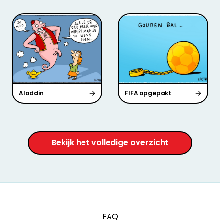
Aladdin
FIFA opgepakt
Bekijk het volledige overzicht
FAQ