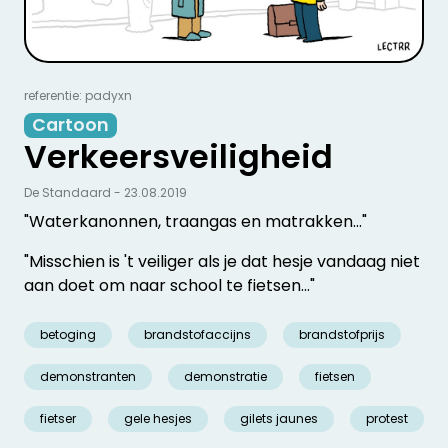
referentie: padyxn
Cartoon
Verkeersveiligheid
De Standaard - 23.08.2019
"Waterkanonnen, traangas en matrakken..."
"Misschien is 't veiliger als je dat hesje vandaag niet
aan doet om naar school te fietsen..."
betoging
brandstofaccijns
brandstofprijs
demonstranten
demonstratie
fietsen
fietser
gele hesjes
gilets jaunes
protest