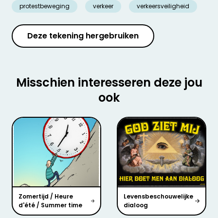
protestbeweging
verkeer
verkeersveiligheid
Deze tekening hergebruiken
Misschien interesseren deze jou
ook
Zomertijd / Heure
Levensbeschouwelijke
d'été / Summer time
dialoog