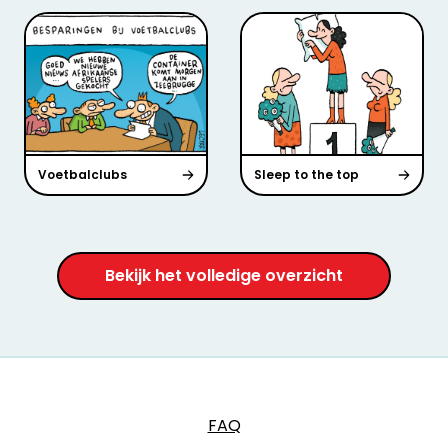
Voetbalclubs
Sleep to the top
Bekijk het volledige overzicht
FAQ