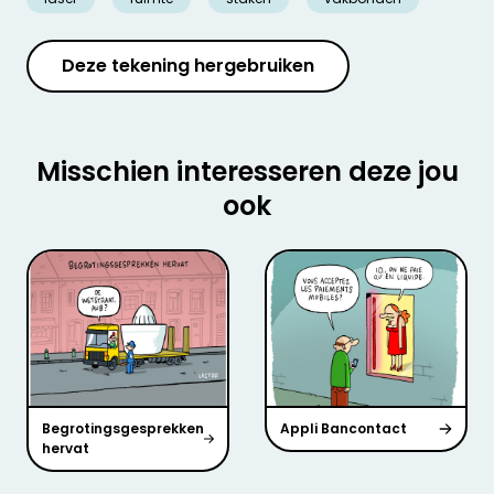
Deze tekening hergebruiken
Misschien interesseren deze jou
ook
Begrotingsgesprekken
Appli Bancontact
hervat