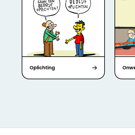
Oplichting
Onw