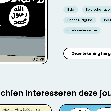
Belg
Belgische nationa
Sharia4Belgium
inbu
moslimextremisme
Deze tekening herg
chien interesseren deze jo