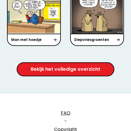
Man met hoedje
Diepvriesgroenten
Bekijk het volledige overzicht
FAQ
-
Copyright