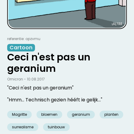
referentie: opzvmu
Cartoon
Ceci n'est pas un
geranium
Omicron - 10.08.2017
"Ceci n'est pas un geranium"
"Hmm... Technisch gezien hééft ie gelijk..."
Magritte
bloemen
geranium
planten
surrealisme
tuinbouw