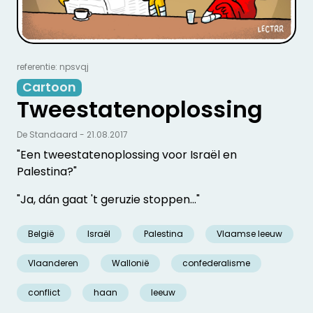
referentie: npsvqj
Cartoon
Tweestatenoplossing
De Standaard - 21.08.2017
"Een tweestatenoplossing voor Israël en
Palestina?"
"Ja, dán gaat 't geruzie stoppen..."
België
Israël
Palestina
Vlaamse leeuw
Vlaanderen
Wallonië
confederalisme
conflict
haan
leeuw