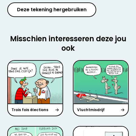
Deze tekening hergebruiken
Misschien interesseren deze jou
ook
Trois fois élections
Vluchtmisdrijf