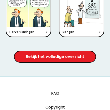
Herverkiezingen
Sanger
Bekijk het volledige overzicht
FAQ
-
Copyright