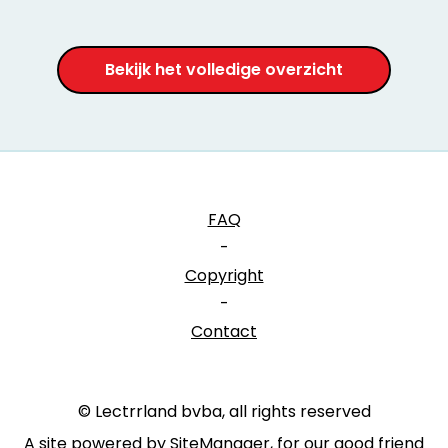
Bekijk het volledige overzicht
FAQ
-
Copyright
-
Contact
© Lectrrland bvba, all rights reserved
A site powered by SiteManager, for our good friend