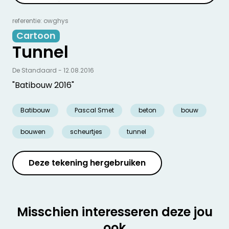
referentie: owghys
Cartoon
Tunnel
De Standaard - 12.08.2016
"Batibouw 2016"
Batibouw
Pascal Smet
beton
bouw
bouwen
scheurtjes
tunnel
Deze tekening hergebruiken
Misschien interesseren deze jou
ook