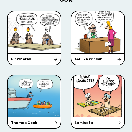
Pinksteren
Gelijke kansen
Thomas Cook
Laminate