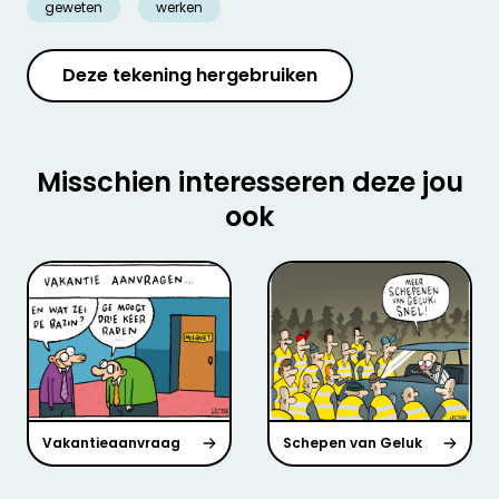
geweten
werken
Deze tekening hergebruiken
Misschien interesseren deze jou
ook
Vakantieaanvraag
Schepen van Geluk