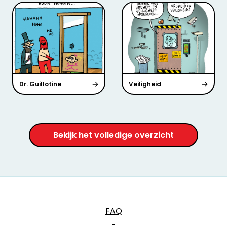
Dr. Guillotine
Veiligheid
Bekijk het volledige overzicht
FAQ
-