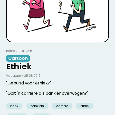
referentie: pjtzzm
Cartoon
Ethiek
Vacature - 25.08.2015
"Gebuisd voor ethiek?"
"Ooit 'n carrière als bankier overwogen?"
bank
bankiers
carrière
ethiek