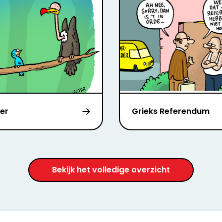
ter
Grieks Referendum
Bekijk het volledige overzicht