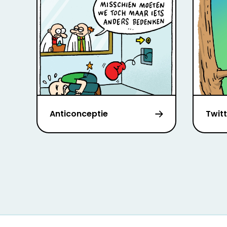
Anticonceptie
Twit