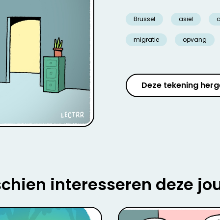
Brussel
asiel
a
migratie
opvang
Deze tekening herg
chien interesseren deze jo