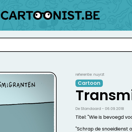
referentie: nuyrzt
Cartoon
Transm
De Standaard - 06.09.2018
Titel: "Wie is bevoegd v
"Schrap de snoeidienst o