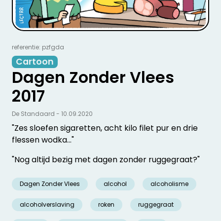
referentie: pzfgda
Cartoon
Dagen Zonder Vlees
2017
De Standaard - 10.09.2020
"Zes sloefen sigaretten, acht kilo filet pur en drie
flessen wodka..."
"Nog altijd bezig met dagen zonder ruggegraat?"
Dagen Zonder Vlees
alcohol
alcoholisme
alcoholverslaving
roken
ruggegraat