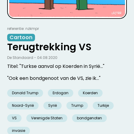
referentie: nzkmpr
Cartoon
Terugtrekking VS
De Standaard - 04.08.2020
Titel: "Turkse aanval op Koerden in Syrië..."
"Ook een bondgenoot van de VS, zie ik..."
Donald Trump
Erdogan
Koerden
Noord-Syrië
Syrië
Trump
Turkije
VS
Verenigde Staten
bondgenoten
invasie