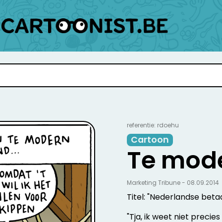
referentie: rdoehu
Cartoon
Te mod
Marketing Tribune - 08.09.2014
Titel: "Nederlandse bet
"Tja, ik weet niet precie