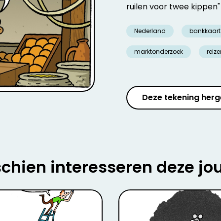
ruilen voor twee kippen"
Nederland
bankkaart
marktonderzoek
reiz
Deze tekening herg
chien interesseren deze jo