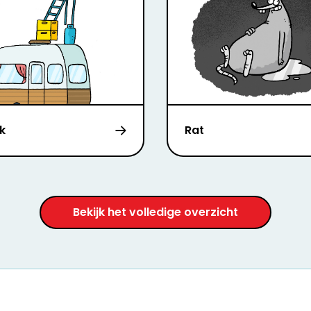
k
Rat
Bekijk het volledige overzicht