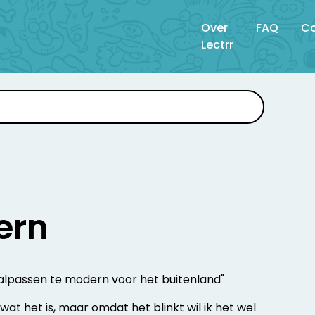
Over
FAQ
Co
Lectrr
ern
aalpassen te modern voor het buitenland"
s wat het is, maar omdat het blinkt wil ik het wel