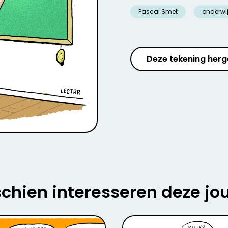
Pascal Smet
onderwi
Deze tekening herg
chien interesseren deze jo