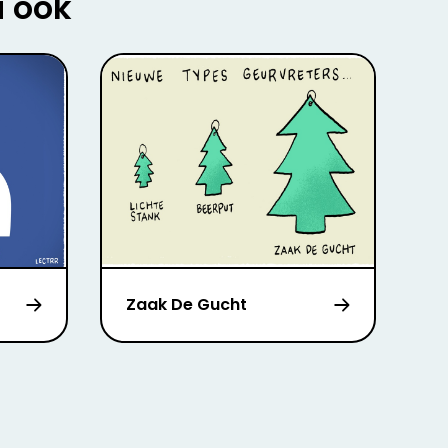
u ook
Zaak De Gucht