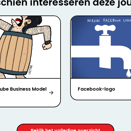
chien interesseren deze jo
ube Business Model
Facebook-logo
Bekijk het volledige overzicht