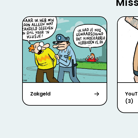
Miss
Zakgeld
YouT
(3)