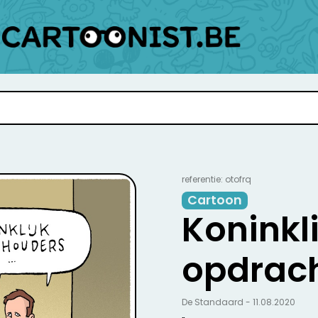
referentie: otofrq
Cartoon
Koninkl
opdrac
De Standaard - 11.08.2020