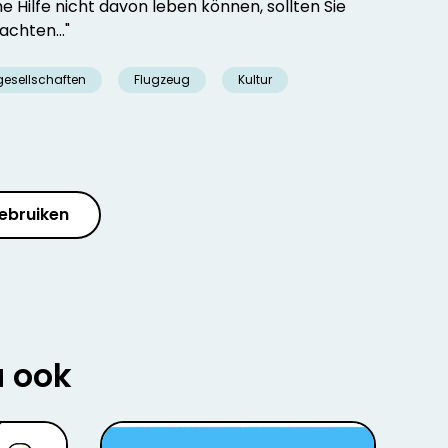
e Hilfe nicht davon leben können, sollten Sie
achten..."
gesellschaften
Flugzeug
Kultur
ebruiken
u ook