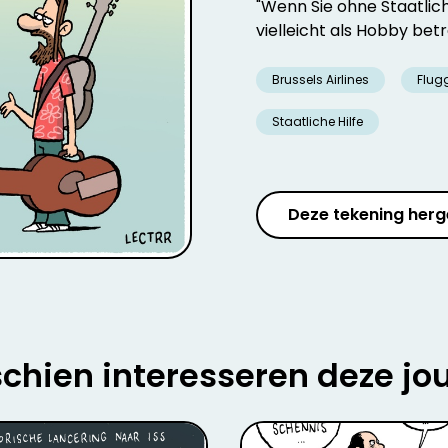
"Wenn Sie ohne Staatlich
vielleicht als Hobby betr
Brussels Airlines
Flug
Staatliche Hilfe
Deze tekening herg
chien interesseren deze jo