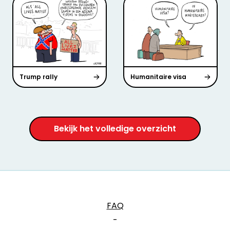
Trump rally
Humanitaire visa
Bekijk het volledige overzicht
FAQ
-