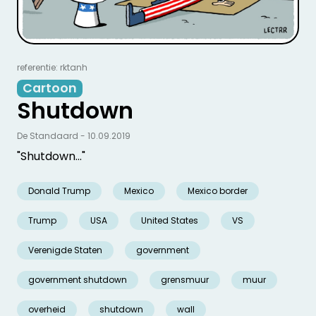
referentie: rktanh
Cartoon
Shutdown
De Standaard - 10.09.2019
"Shutdown..."
Donald Trump
Mexico
Mexico border
Trump
USA
United States
VS
Verenigde Staten
government
government shutdown
grensmuur
muur
overheid
shutdown
wall