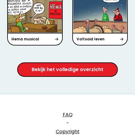
Hema musical
Voltooid leven
Bekijk het volledige overzicht
FAQ
-
Copyright