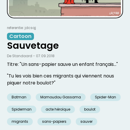
referentie: jdcsqj
Cartoon
Sauvetage
De Standaard - 07.09.2018
Titre: "Un sans-papier sauve un enfant français..."
"Tu les vois bien ces migrants qui viennent nous
piquer notre boulot?"
Batman
Mamoudou Gassama
Spider-Man
Spiderman
acte héroïque
boulot
migrants
sans-papiers
sauver