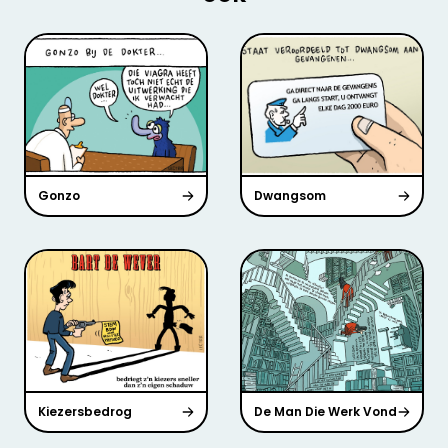
Gonzo
Dwangsom
Kiezersbedrog
De Man Die Werk Vond