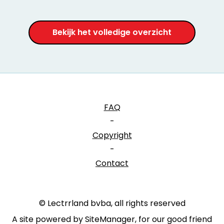
Bekijk het volledige overzicht
FAQ
-
Copyright
-
Contact
© Lectrrland bvba, all rights reserved
A site powered by SiteManager, for our good friend