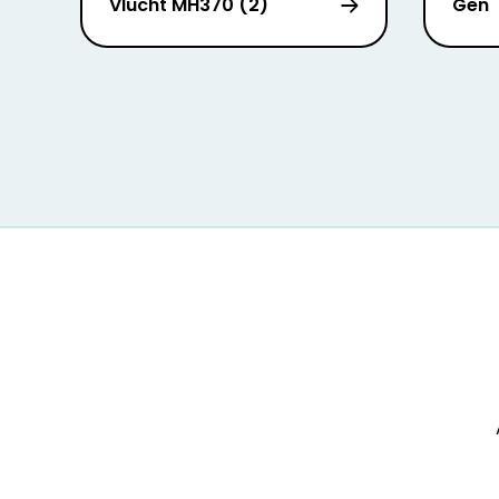
Vlucht MH370 (2)
Gen