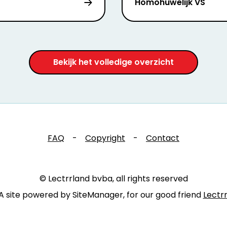
Homohuwelijk VS
Bekijk het volledige overzicht
FAQ
-
Copyright
-
Contact
© Lectrrland bvba, all rights reserved
A site powered by SiteManager, for our good friend
Lectr