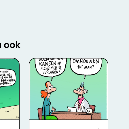
u ook