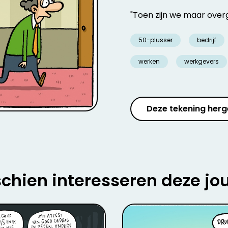
"Toen zijn we maar overg
50-plusser
bedrijf
werken
werkgevers
Deze tekening herg
chien interesseren deze jo