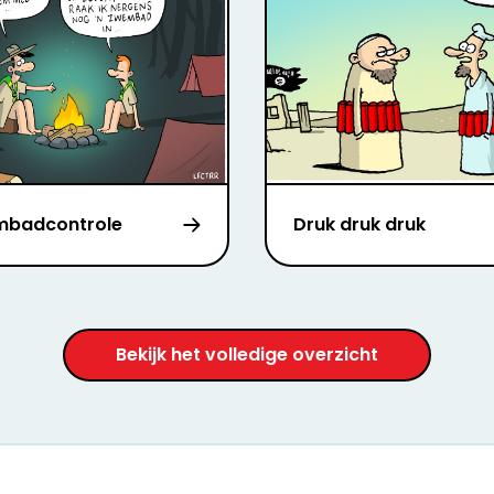
badcontrole
Druk druk druk
Bekijk het volledige overzicht