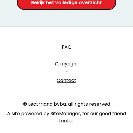
Bekijk het volledige overzicht
FAQ
-
Copyright
-
Contact
© Lectrrland bvba, all rights reserved
A site powered by SiteManager, for our good friend
Lectrr
.