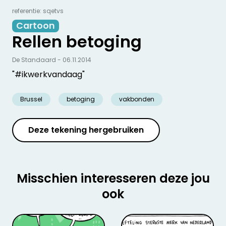
referentie: sqetvs
Cartoon
Rellen betoging
De Standaard - 06.11.2014
"#ikwerkvandaag"
Brussel
betoging
vakbonden
Deze tekening hergebruiken
Misschien interesseren deze jou
ook