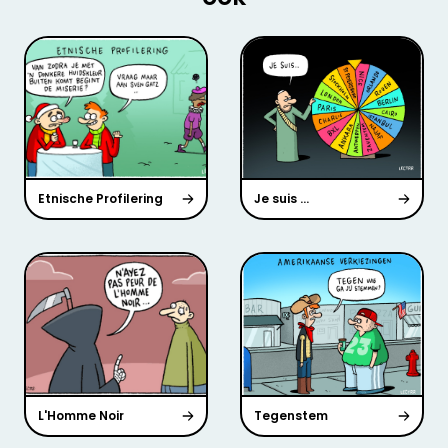
Etnische Profilering
Je suis ...
L'Homme Noir
Tegenstem