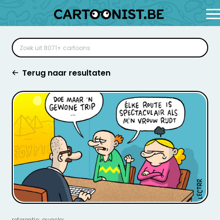
Terug naar resultaten
referentie: qvackx