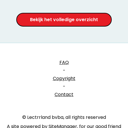
Bekijk het volledige overzicht
FAQ
-
Copyright
-
Contact
© Lectrrland bvba, all rights reserved
A site powered by SiteManager, for our good friend