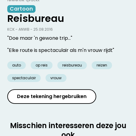
Cartoon
Reisbureau
KCK - ANWB - 25.08.2016
"Doe maar 'n gewone trip…"
"Elke route is spectaculair als m'n vrouw rijdt"
auto
op reis
reisbureau
reizen
spectaculair
vrouw
Deze tekening hergebruiken
Misschien interesseren deze jou
ook