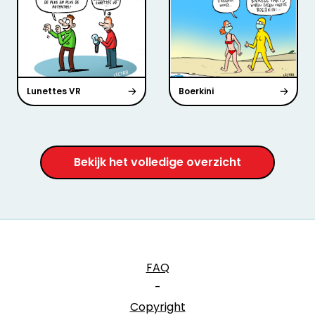
Lunettes VR
Boerkini
Bekijk het volledige overzicht
FAQ
-
Copyright