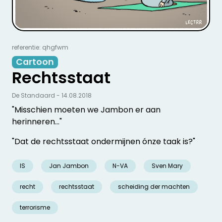
referentie: qhgfwm
Cartoon
Rechtsstaat
De Standaard - 14.08.2018
"Misschien moeten we Jambon er aan
herinneren..."
"Dat de rechtsstaat ondermijnen ónze taak is?"
IS
Jan Jambon
N-VA
Sven Mary
recht
rechtsstaat
scheiding der machten
terrorisme