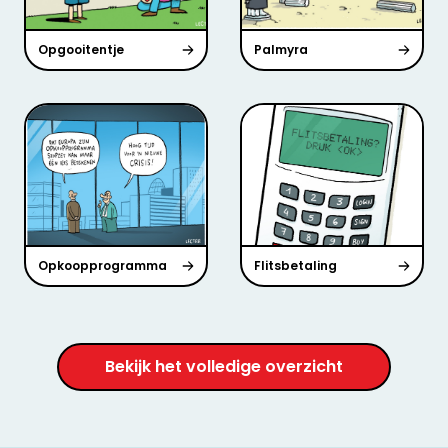
Opgooitentje
Palmyra
Opkoopprogramma
Flitsbetaling
Bekijk het volledige overzicht