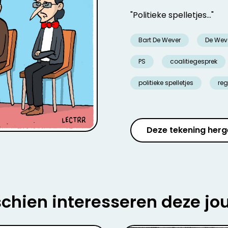
"Politieke spelletjes..."
Bart De Wever
De Wev
PS
coalitiegesprek
politieke spelletjes
re
Deze tekening herg
chien interesseren deze jo