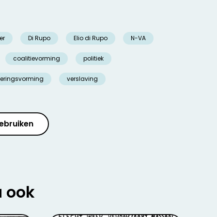
er
Di Rupo
Elio di Rupo
N-VA
coalitievorming
politiek
geringsvorming
verslaving
ebruiken
u ook