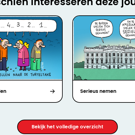
chien interesseren deze jo
len
Serieus nemen
Bekijk het volledige overzicht