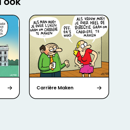
u ook
Carrière Maken