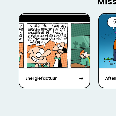
Miss
Energiefactuur
Aftel