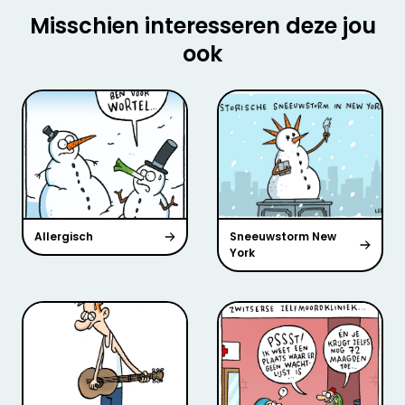
Misschien interesseren deze jou
ook
Allergisch
Sneeuwstorm New
York