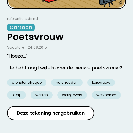
referentie: sxfrmd
Cartoon
Poetsvrouw
Vacature - 24.08.2015
"Hoezo…"
"Je hebt nog twijfels over de nieuwe poetsvrouw?"
dienstencheque
huishouden
kuisvrouw
tapijt
werken
werkgevers
werknemer
Deze tekening hergebruiken