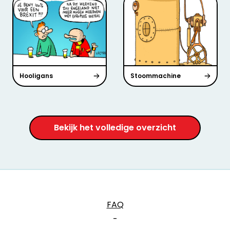
Hooligans
Stoommachine
Bekijk het volledige overzicht
FAQ
-