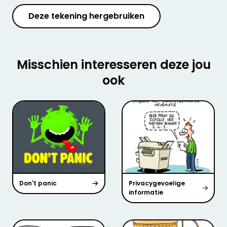
Deze tekening hergebruiken
Misschien interesseren deze jou
ook
Don't panic
Privacygevoelige
informatie