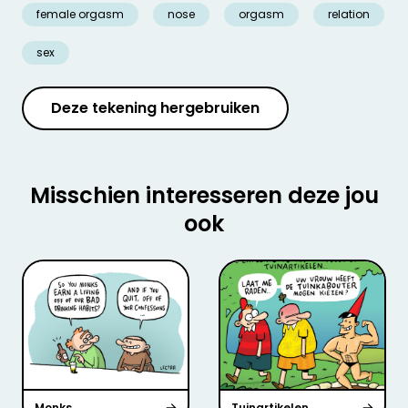
female orgasm
nose
orgasm
relation
sex
Deze tekening hergebruiken
Misschien interesseren deze jou
ook
Monks
Tuinartikelen