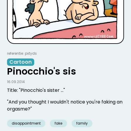
referentie: pxtyds
Cartoon
Pinocchio's sis
16.09.2014
Title: "Pinocchio's sister ..."
"And you thought I wouldn't notice you're faking an
orgasme?"
disappointment
fake
family