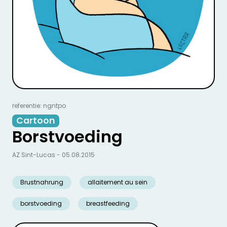
referentie: ngntpo
Cartoon
Borstvoeding
AZ Sint-Lucas - 05.08.2015
Brustnahrung
allaitement au sein
borstvoeding
breastfeeding