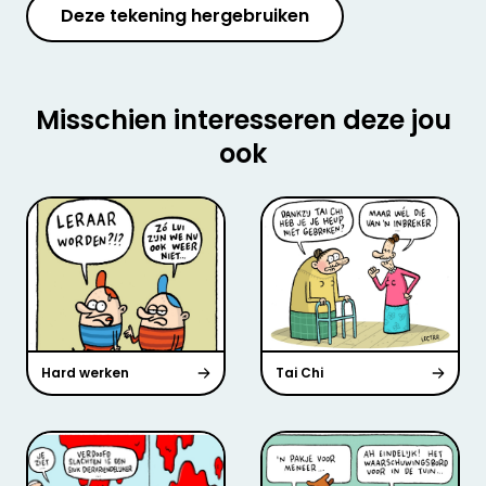
Deze tekening hergebruiken
Misschien interesseren deze jou
ook
Hard werken
Tai Chi