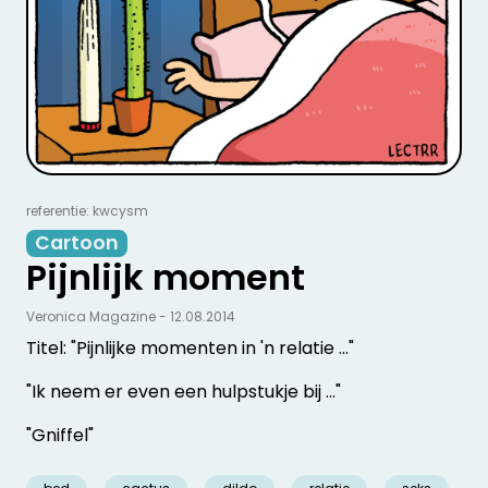
referentie: kwcysm
Cartoon
Pijnlijk moment
Veronica Magazine - 12.08.2014
Titel: "Pijnlijke momenten in 'n relatie ..."
"Ik neem er even een hulpstukje bij ..."
"Gniffel"