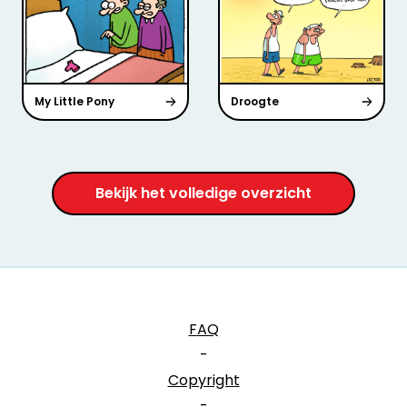
My Little Pony
Droogte
Bekijk het volledige overzicht
FAQ
-
Copyright
-