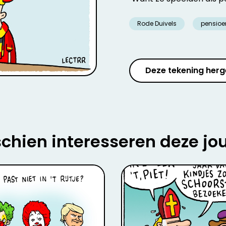
Rode Duivels
pensioe
Deze tekening herg
chien interesseren deze jo