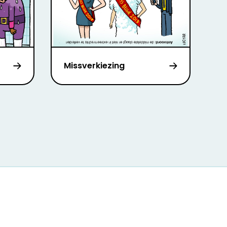
Missverkiezing